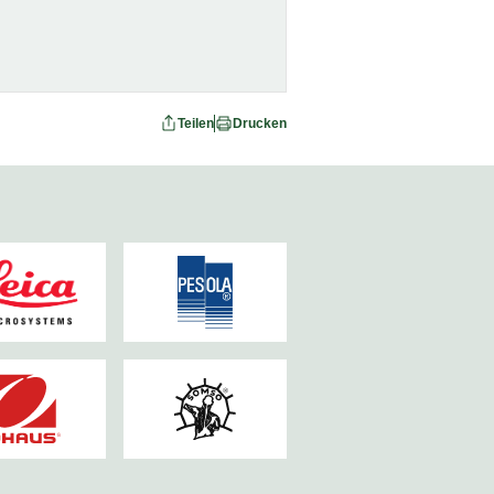
Teilen
Drucken