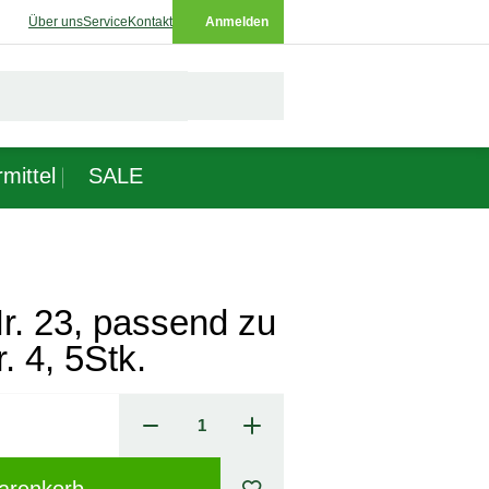
Über uns
Service
Kontakt
Anmelden
mittel
SALE
Nr. 23, passend zu
. 4, 5Stk.