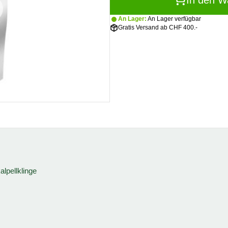
In den W
An Lager:
An Lager verfügbar
Gratis Versand ab CHF 400.-
lpellklinge