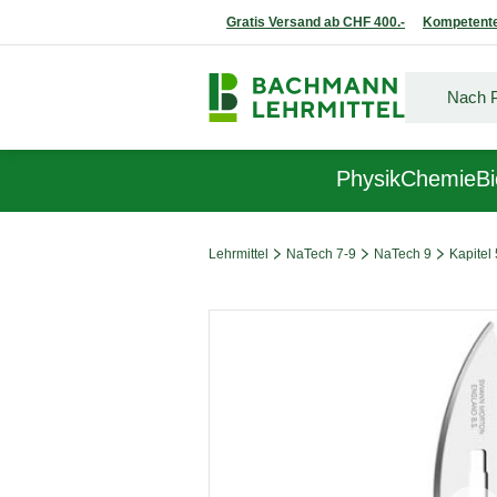
Gratis Versand ab CHF 400.-
Kompetente
Physik
Chemie
Bi
Lehrmittel
NaTech 7-9
NaTech 9
Kapitel 
Bildergalerie überspringen