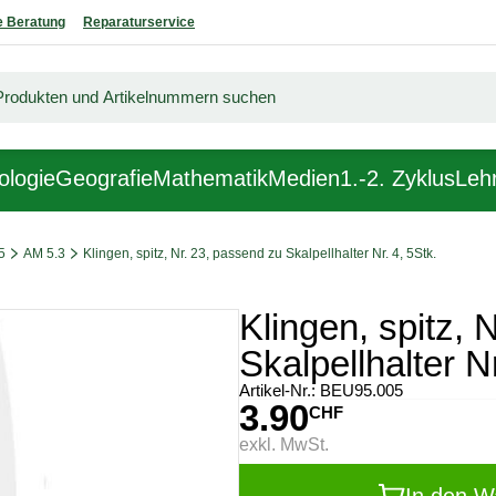
 Beratung
Reparaturservice
ologie
Geografie
Mathematik
Medien
1.-2. Zyklus
Lehr
5
AM 5.3
Klingen, spitz, Nr. 23, passend zu Skalpellhalter Nr. 4, 5Stk.
Klingen, spitz, 
Skalpellhalter Nr
Artikel-Nr.:
BEU95.005
3.90
CHF
exkl. MwSt.