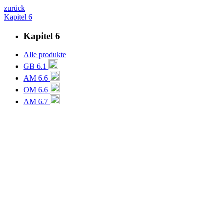
zurück
Kapitel 6
Kapitel 6
Alle produkte
GB 6.1
AM 6.6
OM 6.6
AM 6.7