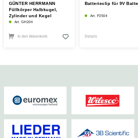
GÜNTER HERRMANN
Batterieclip für 9V Batte
Füllkörper Halbkugel,
Zylinder und Kegel
Art. P2504
Art. GH204
In den Warenkorb
Details