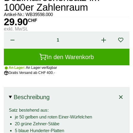
1000er Zahlenraum
Artikel-Nr.:
WB39598.000
29.90
CHF
exkl. MwSt.
In den Warenkorb
An Lager:
An Lager verfügbar
Gratis Versand ab CHF 400.-
Beschreibung
Satz bestehend aus:
je 50 gelben und roten Einer-Würfelchen
20 grüne Zehner-Stäbe
5 blaue Hunderter-Platten