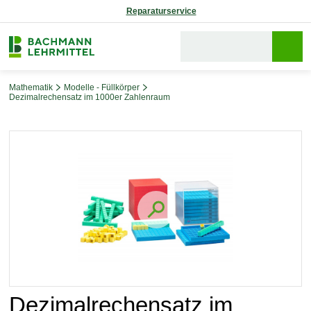
Reparaturservice
Mathematik
Modelle - Füllkörper
Dezimalrechensatz im 1000er Zahlenraum
Bildergalerie überspringen
Dezimalrechensatz im