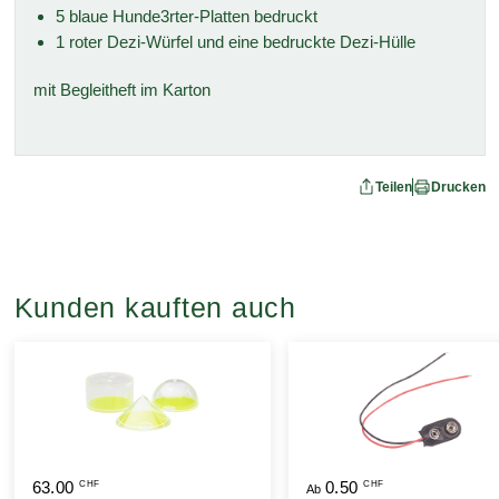
5 blaue Hunde3rter-Platten bedruckt
1 roter Dezi-Würfel und eine bedruckte Dezi-Hülle
mit Begleitheft im Karton
Teilen
Drucken
Kunden kauften auch
63.00
0.50
CHF
CHF
Ab