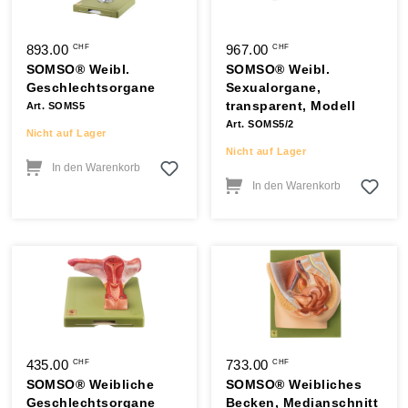
893.00
967.00
CHF
CHF
SOMSO® Weibl.
SOMSO® Weibl.
Geschlechtsorgane
Sexualorgane,
transparent, Modell
Art. SOMS5
Art. SOMS5/2
Nicht auf Lager
Nicht auf Lager
In den Warenkorb
In den Warenkorb
435.00
733.00
CHF
CHF
SOMSO® Weibliche
SOMSO® Weibliches
Geschlechtsorgane
Becken, Medianschnitt