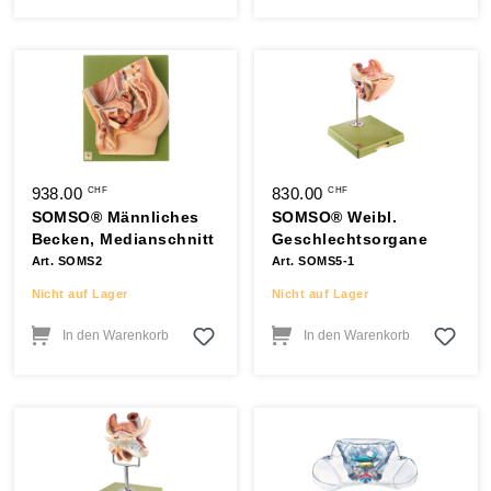
938.00
830.00
CHF
CHF
SOMSO® Männliches
SOMSO® Weibl.
Becken, Medianschnitt
Geschlechtsorgane
Art. SOMS2
Art. SOMS5-1
Nicht auf Lager
Nicht auf Lager
In den Warenkorb
In den Warenkorb