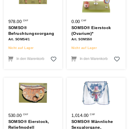
978.00
0.00
CHF
CHF
SOMSO®
SOMSO® Eierstock
Befruchtungsvorgang
(Ovarium)*
Art. SOMS4/1
Art. SOMS50
Nicht auf Lager
Nicht auf Lager
In den Warenkorb
In den Warenkorb
530.00
1,014.00
CHF
CHF
SOMSO® Eierstock,
SOMSO® Männliche
Reliefmodell
Sexualorgane,