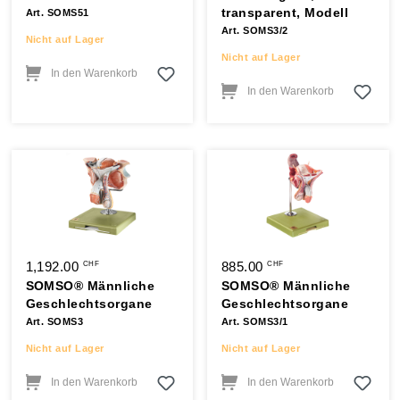
transparent, Modell
Art. SOMS51
Art. SOMS3/2
Nicht auf Lager
Nicht auf Lager
In den Warenkorb
In den Warenkorb
1,192.00
885.00
CHF
CHF
SOMSO® Männliche
SOMSO® Männliche
Geschlechtsorgane
Geschlechtsorgane
Art. SOMS3
Art. SOMS3/1
Nicht auf Lager
Nicht auf Lager
In den Warenkorb
In den Warenkorb