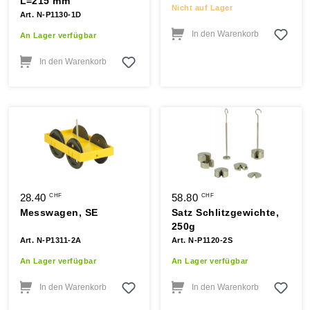
L=215 mm
Nicht auf Lager
Art. N-P1130-1D
In den Warenkorb
An Lager verfügbar
In den Warenkorb
28.40
58.80
CHF
CHF
Messwagen, SE
Satz Schlitzgewichte,
250g
Art. N-P1311-2A
Art. N-P1120-2S
An Lager verfügbar
An Lager verfügbar
In den Warenkorb
In den Warenkorb