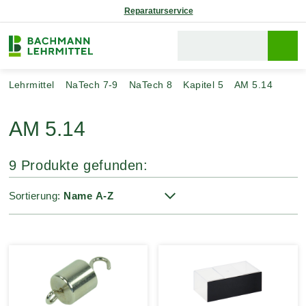
Reparaturservice
Lehrmittel
NaTech 7-9
NaTech 8
Kapitel 5
AM 5.14
AM 5.14
9 Produkte gefunden:
Sortierung: