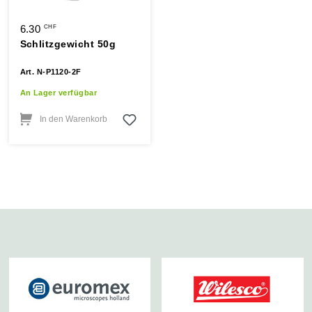
6.30
CHF
Schlitzgewicht 50g
Art. N-P1120-2F
An Lager verfügbar
In den Warenkorb