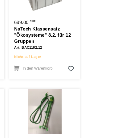
699.00
CHF
NaTech Klassensatz
"Ökosysteme" 8.2, für 12
Gruppen
Art. BAC1182.12
Nicht auf Lager
In den Warenkorb