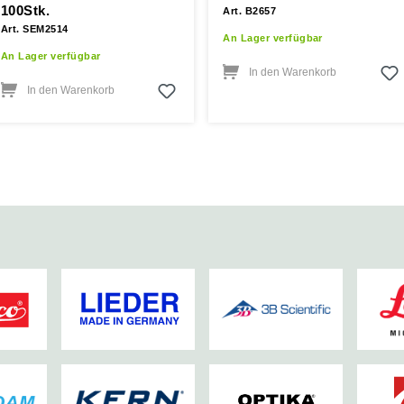
100Stk.
Art. B2657
Art. SEM2514
An Lager verfügbar
An Lager verfügbar
In den Warenkorb
In den Warenkorb