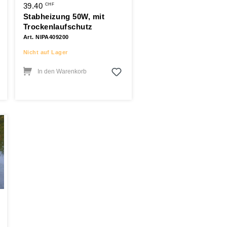
39.40
CHF
Stabheizung 50W, mit
Trockenlaufschutz
Art. NIPA409200
Nicht auf Lager
In den Warenkorb