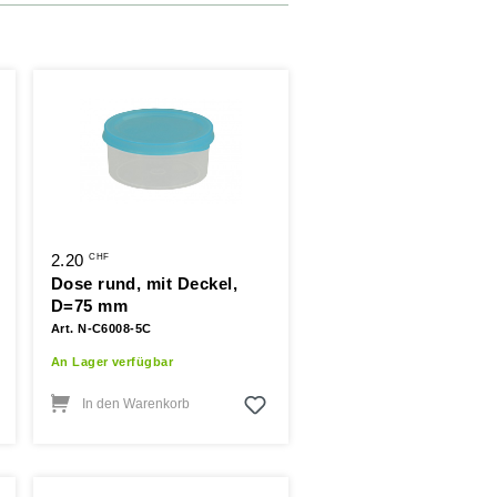
2.20
CHF
Dose rund, mit Deckel,
D=75 mm
Art. N-C6008-5C
An Lager verfügbar
In den Warenkorb