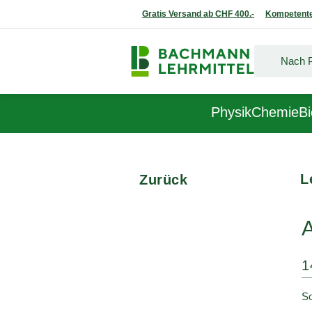
Gratis Versand ab CHF 400.-
Kompetente
Physik
Chemie
Bi
L
Zurück
1
So