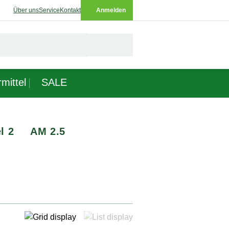
Über uns
Service
Kontakt
Anmelden
mittel
SALE
l 2
AM 2.5