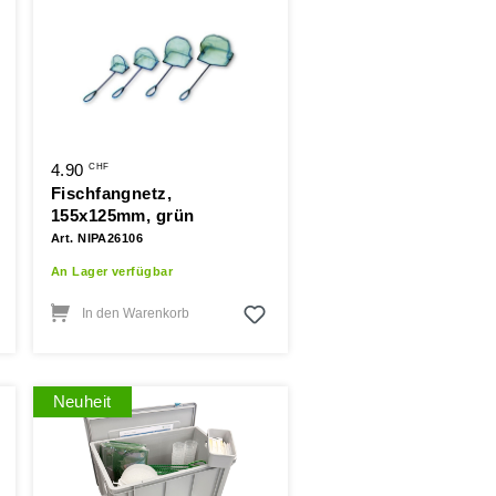
4.90
CHF
Fischfangnetz,
155x125mm, grün
Art. NIPA26106
An Lager verfügbar
In den Warenkorb
Neuheit