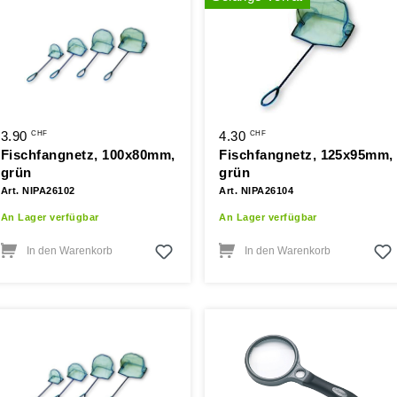
3.90
4.30
CHF
CHF
Fischfangnetz, 100x80mm,
Fischfangnetz, 125x95mm,
grün
grün
Art. NIPA26102
Art. NIPA26104
An Lager verfügbar
An Lager verfügbar
In den Warenkorb
In den Warenkorb