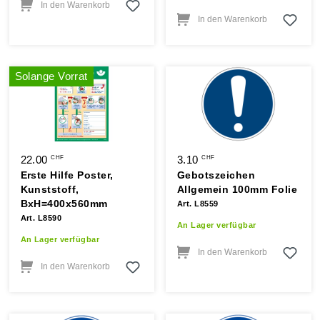
In den Warenkorb
In den Warenkorb
Solange Vorrat
22.00
3.10
CHF
CHF
Erste Hilfe Poster,
Gebotszeichen
Kunststoff,
Allgemein 100mm Folie
BxH=400x560mm
Art. L8559
Art. L8590
An Lager verfügbar
An Lager verfügbar
In den Warenkorb
In den Warenkorb