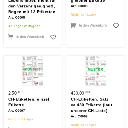
Lebensmittel; nicht für
gleicher Etikette
den Verzehr geeignet!,
Art. C0008
Bogen mit 12 Etiketten
Nicht auf Lager
Art. C0005
In den Warenkorb
An Lager verfügbar
In den Warenkorb
2.50
430.00
CHF
CHF
CH-Etiketten, einzel
CH-Etiketten, Satz
Etikette
ca.430 Etikette (laut
unserer CH-Liste)
Art. C0007
Art. C0009
Nicht auf Lager
Nicht auf Lager