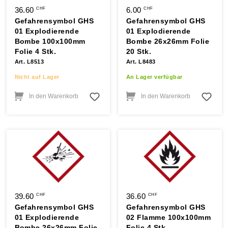
36.60
6.00
CHF
CHF
Gefahrensymbol GHS
Gefahrensymbol GHS
01 Explodierende
01 Explodierende
Bombe 100x100mm
Bombe 26x26mm Folie
Folie 4 Stk.
20 Stk.
Art. L8513
Art. L8483
Nicht auf Lager
An Lager verfügbar
In den Warenkorb
In den Warenkorb
39.60
36.60
CHF
CHF
Gefahrensymbol GHS
Gefahrensymbol GHS
01 Explodierende
02 Flamme 100x100mm
Bombe 26x26mm Folie
Folie 4 Stk.