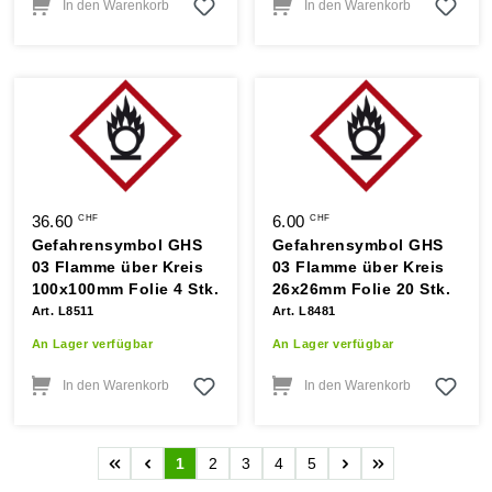
In den Warenkorb
In den Warenkorb
36.60
6.00
CHF
CHF
Gefahrensymbol GHS
Gefahrensymbol GHS
03 Flamme über Kreis
03 Flamme über Kreis
100x100mm Folie 4 Stk.
26x26mm Folie 20 Stk.
Art. L8511
Art. L8481
An Lager verfügbar
An Lager verfügbar
In den Warenkorb
In den Warenkorb
1
2
3
4
5
Seite
Seite
Seite
Seite
Seite