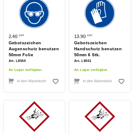
2.40
13.90
CHF
CHF
Gebotszeichen
Gebotszeichen
Augenschutz benutzen
Handschutz benutzen
50mm Folie
50mm 6 Stk.
Art. L8550
Art. L8551
An Lager verfügbar
An Lager verfügbar
In den Warenkorb
In den Warenkorb