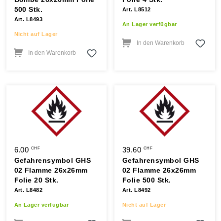
500 Stk.
Art. L8512
Art. L8493
An Lager verfügbar
Nicht auf Lager
In den Warenkorb
In den Warenkorb
6.00
39.60
CHF
CHF
Gefahrensymbol GHS
Gefahrensymbol GHS
02 Flamme 26x26mm
02 Flamme 26x26mm
Folie 20 Stk.
Folie 500 Stk.
Art. L8482
Art. L8492
An Lager verfügbar
Nicht auf Lager