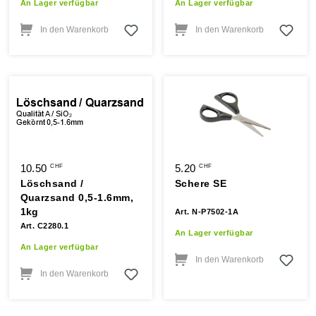
An Lager verfügbar
An Lager verfügbar
In den Warenkorb
In den Warenkorb
10.50
5.20
CHF
CHF
Löschsand /
Schere SE
Quarzsand 0,5-1.6mm,
1kg
Art. N-P7502-1A
Art. C2280.1
An Lager verfügbar
An Lager verfügbar
In den Warenkorb
In den Warenkorb