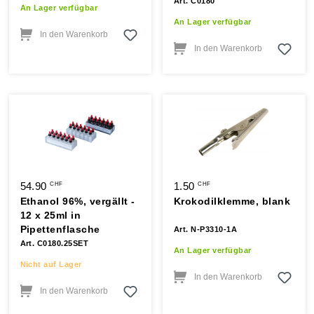
Art. C0180
An Lager verfügbar
An Lager verfügbar
In den Warenkorb
In den Warenkorb
54.90
1.50
CHF
CHF
Ethanol 96%, vergällt -
Krokodilklemme, blank
12 x 25ml in
Pipettenflasche
Art. N-P3310-1A
Art. C0180.25SET
An Lager verfügbar
Nicht auf Lager
In den Warenkorb
In den Warenkorb