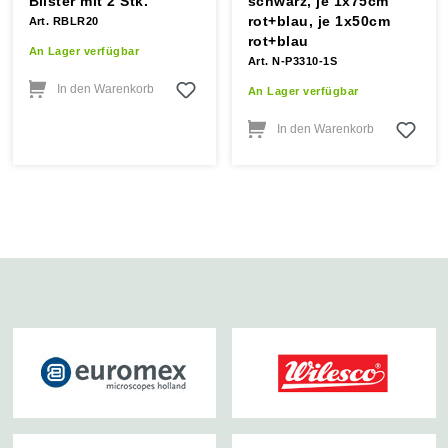
Blister mit 2 Stk.
schwarz, je 1x75cm
rot+blau, je 1x50cm
Art. RBLR20
rot+blau
An Lager verfügbar
Art. N-P3310-1S
In den Warenkorb
An Lager verfügbar
In den Warenkorb