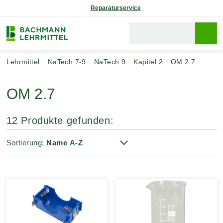
Reparaturservice
Lehrmittel
NaTech 7-9
NaTech 9
Kapitel 2
OM 2.7
OM 2.7
12 Produkte gefunden:
Sortierung: