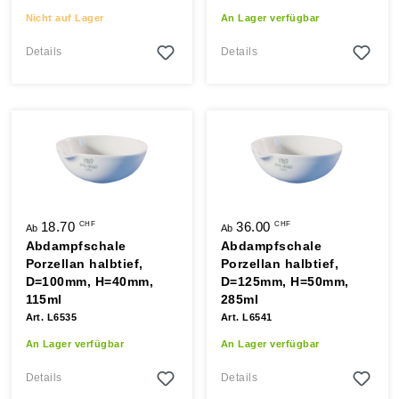
Nicht auf Lager
An Lager verfügbar
Details
Details
18.70
36.00
CHF
CHF
Ab
Ab
Abdampfschale
Abdampfschale
Porzellan halbtief,
Porzellan halbtief,
D=100mm, H=40mm,
D=125mm, H=50mm,
115ml
285ml
Art. L6535
Art. L6541
An Lager verfügbar
An Lager verfügbar
Details
Details