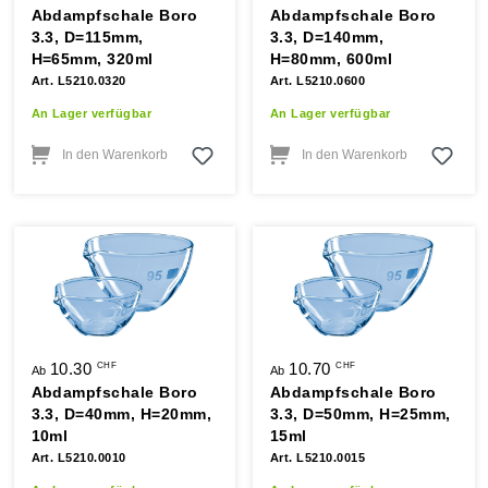
Abdampfschale Boro
Abdampfschale Boro
3.3, D=115mm,
3.3, D=140mm,
H=65mm, 320ml
H=80mm, 600ml
Art. L5210.0320
Art. L5210.0600
An Lager verfügbar
An Lager verfügbar
In den Warenkorb
In den Warenkorb
10.30
10.70
CHF
CHF
Ab
Ab
Abdampfschale Boro
Abdampfschale Boro
3.3, D=40mm, H=20mm,
3.3, D=50mm, H=25mm,
10ml
15ml
Art. L5210.0010
Art. L5210.0015