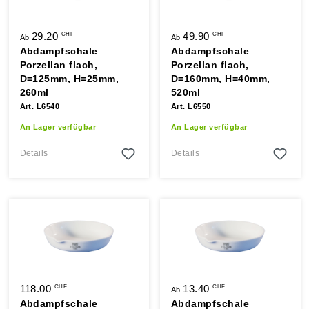
29.20
49.90
CHF
CHF
Ab
Ab
Abdampfschale
Abdampfschale
Porzellan flach,
Porzellan flach,
D=125mm, H=25mm,
D=160mm, H=40mm,
260ml
520ml
Art. L6540
Art. L6550
An Lager verfügbar
An Lager verfügbar
Details
Details
118.00
13.40
CHF
CHF
Ab
Abdampfschale
Abdampfschale