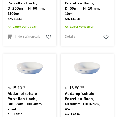
Porzellan flach,
Porzellan flach,
D=200mm, H=60mm,
D=50mm, H=10mm,
1100ml
10ml
Art. L6555
Art. L6508
An Lager verfügbar
An Lager verfügbar
In den Warenkorb
Details
15.10
16.80
CHF
CHF
Ab
Ab
Abdampfschale
Abdampfschale
Porzellan flach,
Porzellan flach,
D=63mm, H=13mm,
D=80mm, H=16mm,
20ml
45ml
Art. L6510
Art. L6520