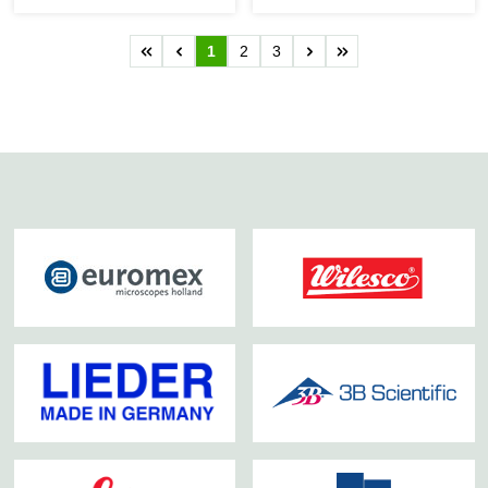
1
2
3
Seite
Seite
Seite