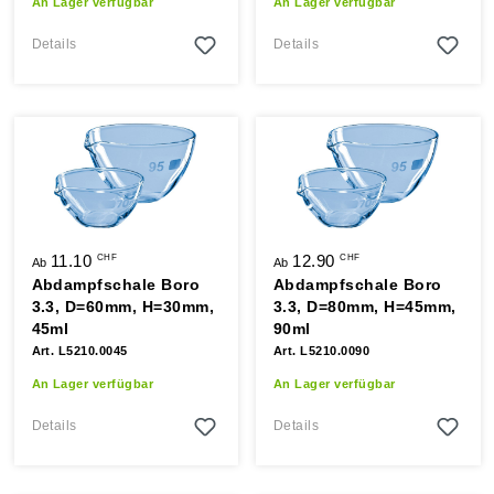
An Lager verfügbar
An Lager verfügbar
Details
Details
11.10
12.90
CHF
CHF
Ab
Ab
Abdampfschale Boro
Abdampfschale Boro
3.3, D=60mm, H=30mm,
3.3, D=80mm, H=45mm,
45ml
90ml
Art. L5210.0045
Art. L5210.0090
An Lager verfügbar
An Lager verfügbar
Details
Details