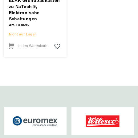
ELAR Grundbaukasten
zu NaTech 9,
Elektronische
Schaltungen
Art. PA8495
Nicht auf Lager
In den Warenkorb