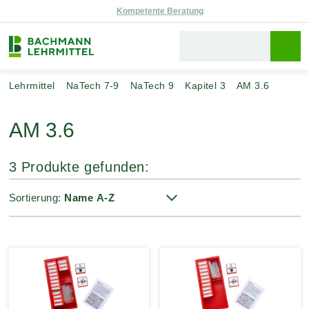
Reparaturservice
Lehrmittel
NaTech 7-9
NaTech 9
Kapitel 3
AM 3.6
AM 3.6
3 Produkte gefunden:
Sortierung: