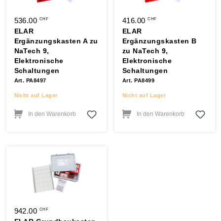
536.00
416.00
CHF
CHF
ELAR
ELAR
Ergänzungskasten A zu
Ergänzungskasten B
NaTech 9,
zu NaTech 9,
Elektronische
Elektronische
Schaltungen
Schaltungen
Art. PA8497
Art. PA8499
Nicht auf Lager
Nicht auf Lager
In den Warenkorb
In den Warenkorb
942.00
CHF