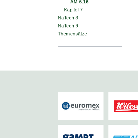
AM 6.16
Kapitel 7
NaTech 8
NaTech 9
Themensätze