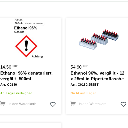
14.50
54.90
CHF
CHF
Ethanol 96% denaturiert,
Ethanol 96%, vergällt - 12
vergällt, 500ml
x 25ml in Pipettenflasche
Art. C0180
Art. C0180.25SET
An Lager verfügbar
Nicht auf Lager
In den Warenkorb
In den Warenkorb