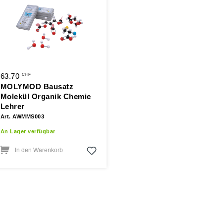
63.70
CHF
MOLYMOD Bausatz
Molekül Organik Chemie
Lehrer
Art. AWMMS003
An Lager verfügbar
In den Warenkorb