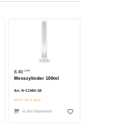
8.40
CHF
Messzylinder 100ml
Art. N-C1580-1B
Nicht auf Lager
In den Warenkorb