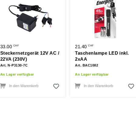
33.00
21.40
CHF
CHF
Steckernetzgerät 12V AC /
Taschenlampe LED inkl.
22VA (230V)
2xAA
Art. N-P3130-7C
Art. BAC1082
An Lager verfügbar
An Lager verfügbar
In den Warenkorb
In den Warenkorb