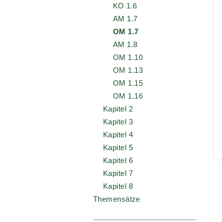
KO 1.6
AM 1.7
OM 1.7
AM 1.8
OM 1.10
OM 1.13
OM 1.15
OM 1.16
Kapitel 2
Kapitel 3
Kapitel 4
Kapitel 5
Kapitel 6
Kapitel 7
Kapitel 8
Themensätze