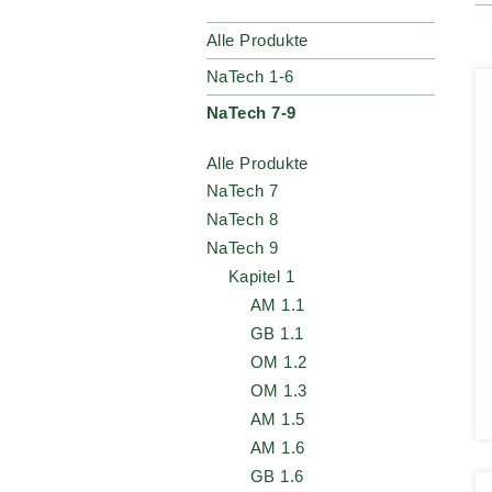
Alle Produkte
NaTech 1-6
NaTech 7-9
Alle Produkte
NaTech 7
NaTech 8
NaTech 9
Kapitel 1
AM 1.1
GB 1.1
OM 1.2
OM 1.3
AM 1.5
AM 1.6
GB 1.6