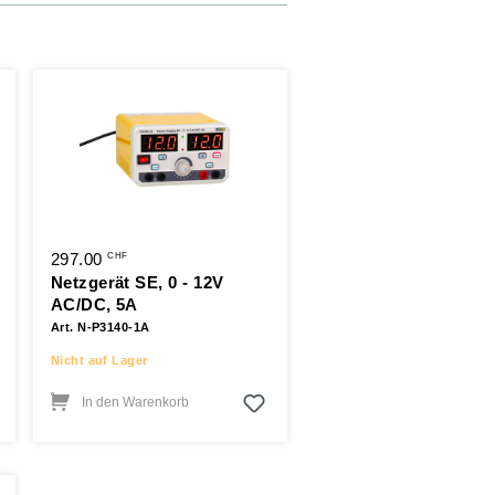
297.00
CHF
Netzgerät SE, 0 - 12V
AC/DC, 5A
Art. N-P3140-1A
Nicht auf Lager
In den Warenkorb