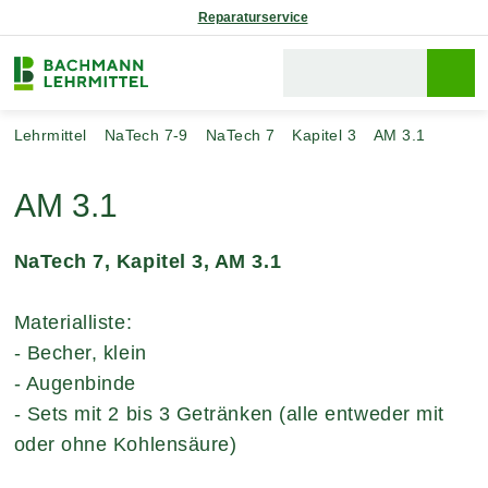
Reparaturservice
Lehrmittel
NaTech 7-9
NaTech 7
Kapitel 3
AM 3.1
AM 3.1
NaTech 7, Kapitel 3, AM 3.1
Materialliste:
- Becher, klein
- Augenbinde
- Sets mit 2 bis 3 Getränken (alle entweder mit
oder ohne Kohlensäure)