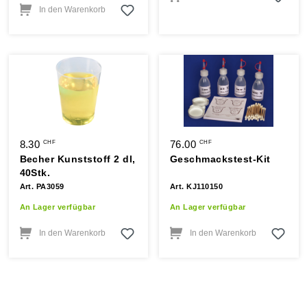
In den Warenkorb
8.30
76.00
CHF
CHF
Becher Kunststoff 2 dl,
Geschmackstest-Kit
40Stk.
Art. PA3059
Art. KJ110150
An Lager verfügbar
An Lager verfügbar
In den Warenkorb
In den Warenkorb