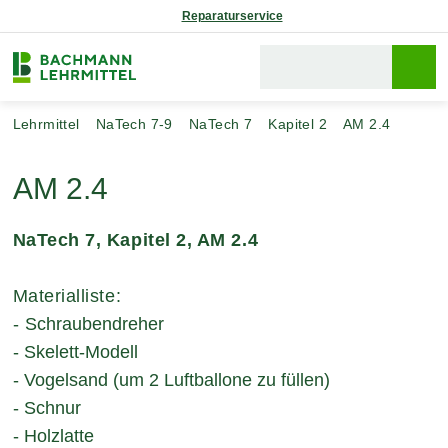
Reparaturservice
Lehrmittel
NaTech 7-9
NaTech 7
Kapitel 2
AM 2.4
AM 2.4
NaTech 7, Kapitel 2, AM 2.4
Materialliste:
-
Schraubendreher
- Skelett-Modell
- Vogelsand (um 2 Luftballone zu füllen)
- Schnur
- Holzlatte