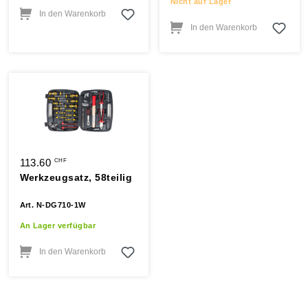
Nicht auf Lager
In den Warenkorb
In den Warenkorb
113.60
CHF
Werkzeugsatz, 58teilig
Art. N-DG710-1W
An Lager verfügbar
In den Warenkorb