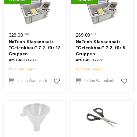
329.00
269.00
CHF
CHF
NaTech Klassensatz
NaTech Klassensatz
"Gelenkbau" 7.2, für 12
"Gelenkbau" 7.2, für 8
Gruppen
Gruppen
Art. BAC1172.12
Art. BAC1172.8
Nicht auf Lager
Nicht auf Lager
In den Warenkorb
In den Warenkorb