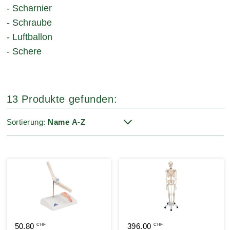
- Scharnier
- Schraube
- Luftballon
- Schere
13 Produkte gefunden:
Sortierung:
50.80
396.00
CHF
CHF