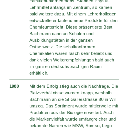
Familienunternehmens. Standen Physik-
Lehrmittel anfangs im Zentrum, so kamen
bald weitere dazu. Mit einem Lehrerkollegen
entwickelte er laufend neue Produkte für den
Chemieunterricht. Diese präsentierte Beat
Bachmann dann an Schulen und
Ausbildungstätten in der ganzen
Ostschweiz. Die schulkonformen
Chemikalien waren rasch sehr beliebt und
dank vielen Weiterempfehlungen bald auch
im ganzen deutschsprachigen Raum
erhältlich.
1980
Mit dem Erfolg stieg auch die Nachfrage. Die
Platzverhältnisse wurden knapp, weshalb
Bachmann an die St.Gallerstrasse 80 in Wil
umzog. Das Sortiment wurde mittlerweile mit
Produkten aus der Biologie erweitert. Auch
die Markenvielfalt wurde umfangreicher und
bekannte Namen wie MSW, Somso, Lego