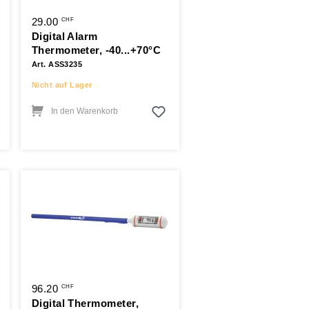
29.00
CHF
Digital Alarm
Thermometer, -40...+70°C
Art. ASS3235
Nicht auf Lager
In den Warenkorb
96.20
CHF
Digital Thermometer,