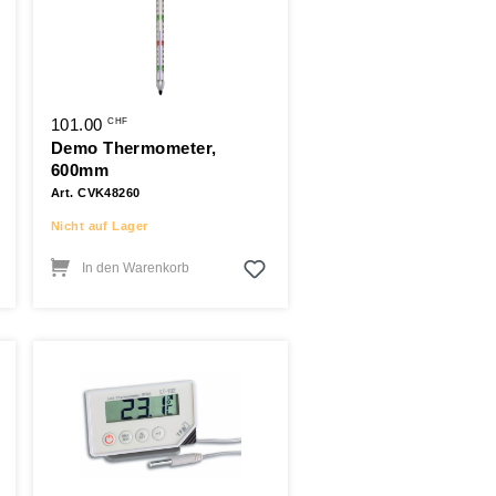
101.00
CHF
Demo Thermometer,
600mm
Art. CVK48260
Nicht auf Lager
In den Warenkorb