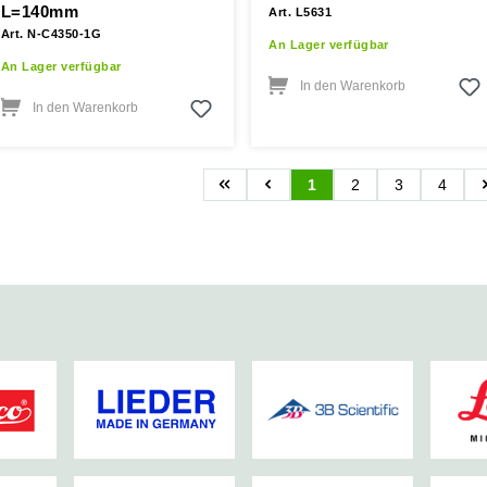
L=140mm
Art. L5631
Art. N-C4350-1G
An Lager verfügbar
An Lager verfügbar
In den Warenkorb
In den Warenkorb
1
2
3
4
Seite
Seite
Seite
Seite