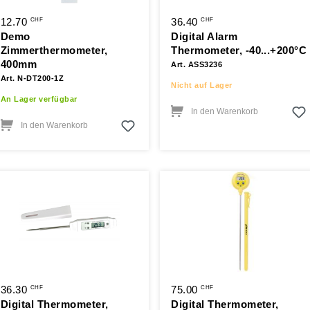
12.70
36.40
CHF
CHF
Demo
Digital Alarm
Zimmerthermometer,
Thermometer, -40...+200°C
400mm
Art. ASS3236
Art. N-DT200-1Z
Nicht auf Lager
An Lager verfügbar
In den Warenkorb
In den Warenkorb
36.30
75.00
CHF
CHF
Digital Thermometer,
Digital Thermometer,