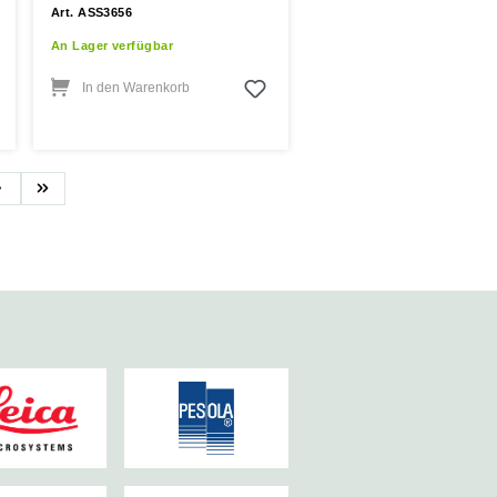
Art. ASS3656
An Lager verfügbar
In den Warenkorb