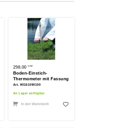
298.00
CHF
Boden-Einstich-
Thermometer mit Fassung
Art. WI161090100
An Lager verfügbar
In den Warenkorb