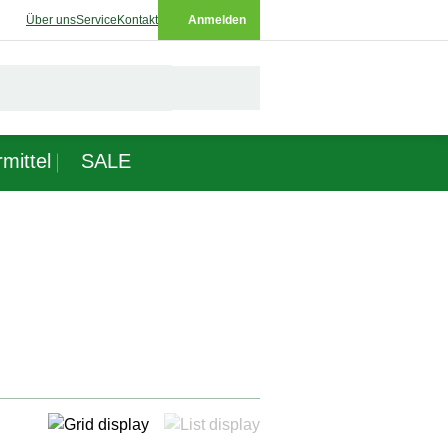
Über uns
Service
Kontakt
Anmelden
mittel
SALE