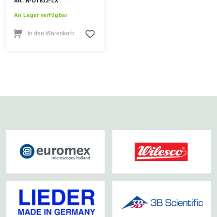
Art. N-DT812-LX
An Lager verfügbar
In den Warenkorb