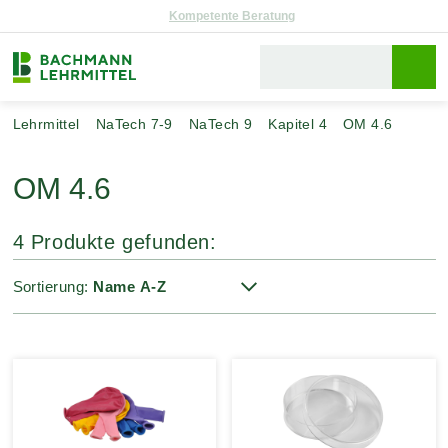
Reparaturservice
Lehrmittel
NaTech 7-9
NaTech 9
Kapitel 4
OM 4.6
OM 4.6
4 Produkte gefunden:
Sortierung: