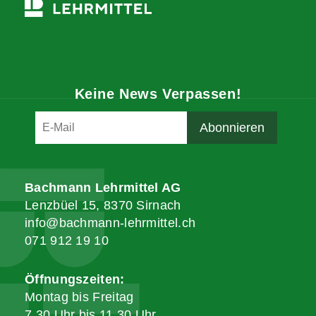
Keine News Verpassen!
Bachmann Lehrmittel AG
Lenzbüel 15, 8370 Sirnach
info@bachmann-lehrmittel.ch
071 912 19 10
Öffnungszeiten:
Montag bis Freitag
7.30 Uhr bis 11.30 Uhr