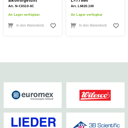
alkoholgefüllt
L=77mm
Art. N-C6510-6C
Art. L6820.100
An Lager verfügbar
An Lager verfügbar
In den Warenkorb
In den Warenkorb