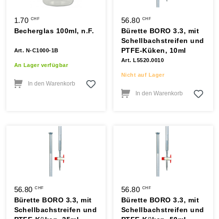
1.70
56.80
CHF
CHF
Becherglas 100ml, n.F.
Bürette BORO 3.3, mit
Schellbachstreifen und
PTFE-Küken, 10ml
Art. N-C1000-1B
Art. L5520.0010
An Lager verfügbar
Nicht auf Lager
In den Warenkorb
In den Warenkorb
56.80
56.80
CHF
CHF
Bürette BORO 3.3, mit
Bürette BORO 3.3, mit
Schellbachstreifen und
Schellbachstreifen und