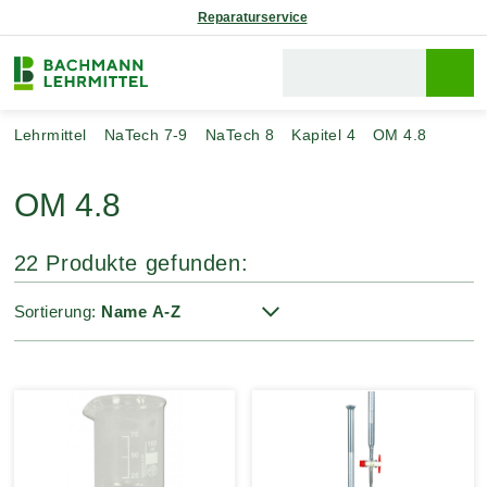
Reparaturservice
Lehrmittel
NaTech 7-9
NaTech 8
Kapitel 4
OM 4.8
OM 4.8
22 Produkte gefunden:
Sortierung: