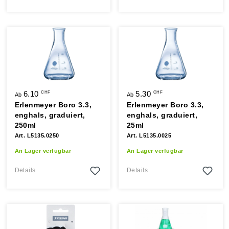
6.10
5.30
CHF
CHF
Ab
Ab
Erlenmeyer Boro 3.3,
Erlenmeyer Boro 3.3,
enghals, graduiert,
enghals, graduiert,
250ml
25ml
Art. L5135.0250
Art. L5135.0025
An Lager verfügbar
An Lager verfügbar
Details
Details