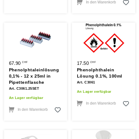
In den Warenkorb
67.90
17.50
CHF
CHF
Phenolphtaleinlösung
Phenolphthalein
0,1% - 12 x 25ml in
Lösung 0.1%, 100ml
Pipettenflasche
Art. C3061
Art. C3061.25SET
An Lager verfügbar
An Lager verfügbar
In den Warenkorb
In den Warenkorb