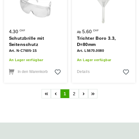
4.30
5.60
CHF
CHF
Ab
Schutzbrille mit
Trichter Boro 3.3,
Seitenschutz
D=80mm
Art. N-C7605-1S
Art. L5670.0080
An Lager verfügbar
An Lager verfügbar
In den Warenkorb
Details
1
2
Seite
Seite