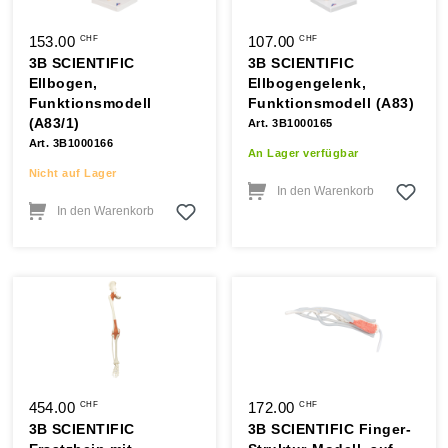
153.00
107.00
CHF
CHF
3B SCIENTIFIC
3B SCIENTIFIC
Ellbogen,
Ellbogengelenk,
Funktionsmodell
Funktionsmodell (A83)
(A83/1)
Art. 3B1000165
Art. 3B1000166
An Lager verfügbar
Nicht auf Lager
In den Warenkorb
In den Warenkorb
454.00
172.00
CHF
CHF
3B SCIENTIFIC
3B SCIENTIFIC Finger-