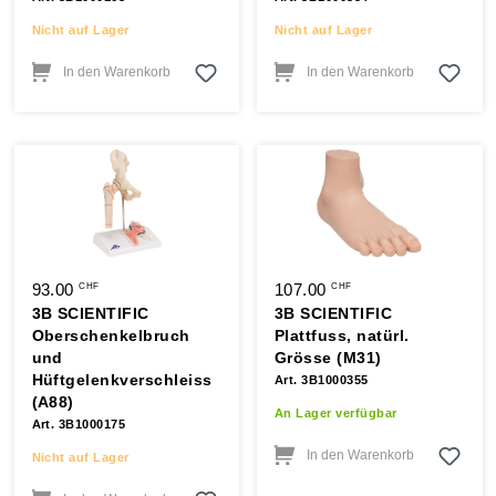
Nicht auf Lager
Nicht auf Lager
In den Warenkorb
In den Warenkorb
93.00
107.00
CHF
CHF
3B SCIENTIFIC
3B SCIENTIFIC
Oberschenkelbruch
Plattfuss, natürl.
und
Grösse (M31)
Hüftgelenkverschleiss
Art. 3B1000355
(A88)
An Lager verfügbar
Art. 3B1000175
In den Warenkorb
Nicht auf Lager