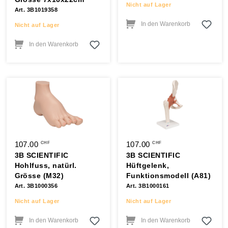
Nicht auf Lager
Art. 3B1019358
In den Warenkorb
Nicht auf Lager
In den Warenkorb
107.00
107.00
CHF
CHF
3B SCIENTIFIC
3B SCIENTIFIC
Hohlfuss, natürl.
Hüftgelenk,
Grösse (M32)
Funktionsmodell (A81)
Art. 3B1000356
Art. 3B1000161
Nicht auf Lager
Nicht auf Lager
In den Warenkorb
In den Warenkorb