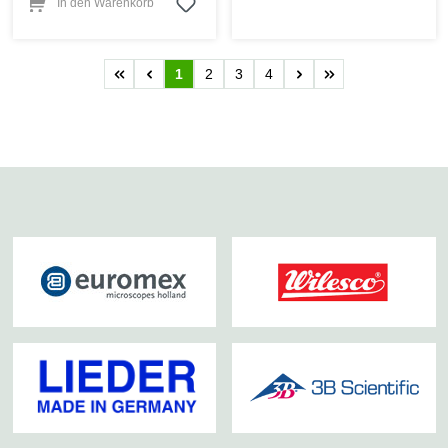
In den Warenkorb
1
2
3
4
Seite
Seite
Seite
Seite