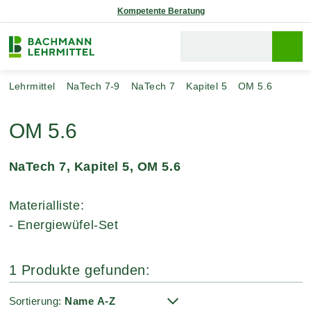
Kompetente Beratung
Lehrmittel
NaTech 7-9
NaTech 7
Kapitel 5
OM 5.6
OM 5.6
NaTech 7, Kapitel 5, OM 5.6
Materialliste:
- Energiewüfel-Set
1 Produkte gefunden:
Sortierung: