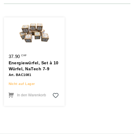
37.90
CHF
Energiewürfel, Set à 10
Würfel, NaTech 7-9
Art. BAC1081
Nicht auf Lager
In den Warenkorb