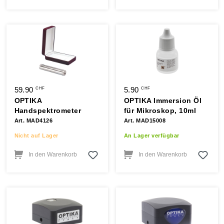
59.90
5.90
CHF
CHF
OPTIKA
OPTIKA Immersion Öl
Handspektrometer
für Mikroskop, 10ml
Art. MAD4126
Art. MAD15008
Nicht auf Lager
An Lager verfügbar
In den Warenkorb
In den Warenkorb