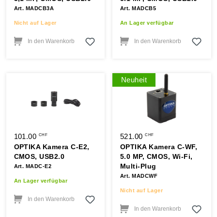
Art. MADCB3A
Art. MADCB5
Nicht auf Lager
An Lager verfügbar
In den Warenkorb
In den Warenkorb
Neuheit
101.00
521.00
CHF
CHF
OPTIKA Kamera C-E2,
OPTIKA Kamera C-WF,
CMOS, USB2.0
5.0 MP, CMOS, Wi-Fi,
Multi-Plug
Art. MADC-E2
Art. MADCWF
An Lager verfügbar
Nicht auf Lager
In den Warenkorb
In den Warenkorb