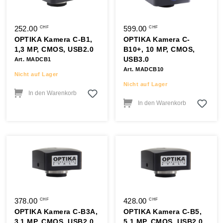
252.00
599.00
CHF
CHF
OPTIKA Kamera C-B1,
OPTIKA Kamera C-
1,3 MP, CMOS, USB2.0
B10+, 10 MP, CMOS,
USB3.0
Art. MADCB1
Art. MADCB10
Nicht auf Lager
Nicht auf Lager
In den Warenkorb
In den Warenkorb
378.00
428.00
CHF
CHF
OPTIKA Kamera C-B3A,
OPTIKA Kamera C-B5,
3,1 MP, CMOS, USB2.0
5.1 MP, CMOS, USB2.0