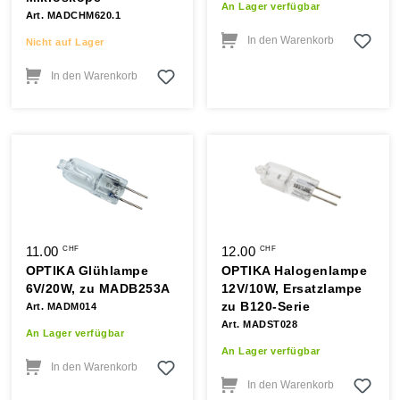
An Lager verfügbar
Art. MADCHM620.1
In den Warenkorb
Nicht auf Lager
In den Warenkorb
11.00
12.00
CHF
CHF
OPTIKA Glühlampe
OPTIKA Halogenlampe
6V/20W, zu MADB253A
12V/10W, Ersatzlampe
zu B120-Serie
Art. MADM014
Art. MADST028
An Lager verfügbar
An Lager verfügbar
In den Warenkorb
In den Warenkorb