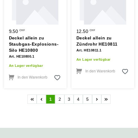
9.50
12.50
CHF
CHF
Deckel allein zu
Deckel allein zu
Staubgas-Explosions-
Zündrohr HE10811
Silo HE10800
Art. HE10811.1
Art. HE10800.1
An Lager verfügbar
An Lager verfügbar
In den Warenkorb
In den Warenkorb
1
2
3
4
5
Seite
Seite
Seite
Seite
Seite