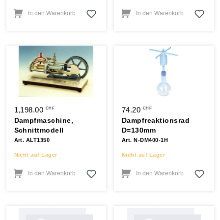
In den Warenkorb
In den Warenkorb
1,198.00
74.20
CHF
CHF
Dampfmaschine,
Dampfreaktionsrad
Schnittmodell
D=130mm
Art. ALT1350
Art. N-DM400-1H
Nicht auf Lager
Nicht auf Lager
In den Warenkorb
In den Warenkorb