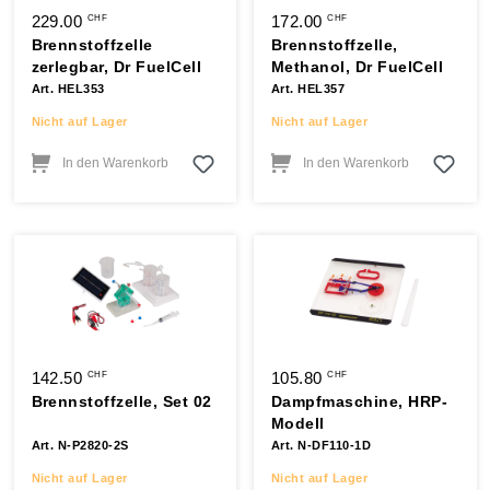
229.00
172.00
CHF
CHF
Brennstoffzelle
Brennstoffzelle,
zerlegbar, Dr FuelCell
Methanol, Dr FuelCell
Art. HEL353
Art. HEL357
Nicht auf Lager
Nicht auf Lager
In den Warenkorb
In den Warenkorb
142.50
105.80
CHF
CHF
Brennstoffzelle, Set 02
Dampfmaschine, HRP-
Modell
Art. N-P2820-2S
Art. N-DF110-1D
Nicht auf Lager
Nicht auf Lager