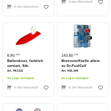
In den Warenkorb
In den Warenkorb
6.90
143.60
CHF
CHF
Ballonboot, farblich
Brennstoffzelle allein
sortiert, Stk.
zu Dr.FuelCell
Art. PA1322
Art. HEL348
An Lager verfügbar
An Lager verfügbar
In den Warenkorb
In den Warenkorb