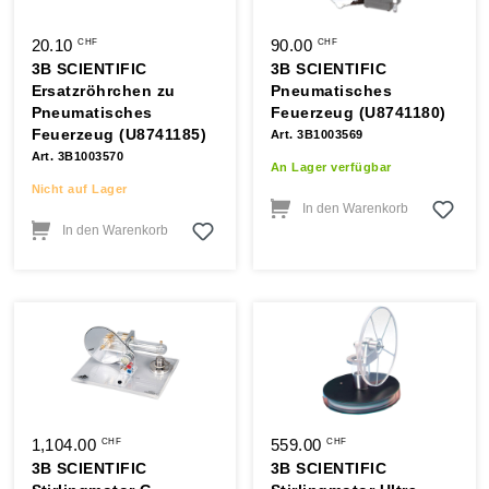
20.10
90.00
CHF
CHF
3B SCIENTIFIC
3B SCIENTIFIC
Ersatzröhrchen zu
Pneumatisches
Pneumatisches
Feuerzeug (U8741180)
Feuerzeug (U8741185)
Art. 3B1003569
Art. 3B1003570
An Lager verfügbar
Nicht auf Lager
In den Warenkorb
In den Warenkorb
1,104.00
559.00
CHF
CHF
3B SCIENTIFIC
3B SCIENTIFIC