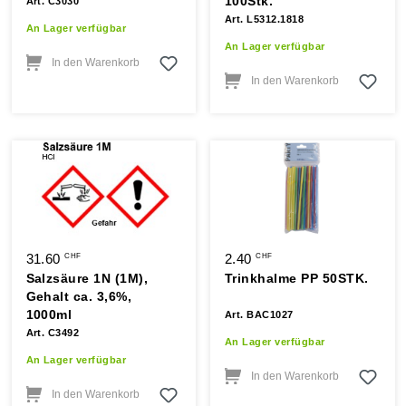
100Stk.
Art. C3030
Art. L5312.1818
An Lager verfügbar
An Lager verfügbar
In den Warenkorb
In den Warenkorb
31.60
2.40
CHF
CHF
Salzsäure 1N (1M),
Trinkhalme PP 50STK.
Gehalt ca. 3,6%,
1000ml
Art. BAC1027
Art. C3492
An Lager verfügbar
An Lager verfügbar
In den Warenkorb
In den Warenkorb