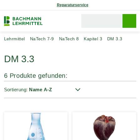
Reparaturservice
Lehrmittel
NaTech 7-9
NaTech 8
Kapitel 3
DM 3.3
DM 3.3
6 Produkte gefunden:
Sortierung: