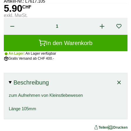
Artikel-Nr.:
L7617.105
5.90
CHF
exkl. MwSt.
In den Warenkorb
An Lager:
An Lager verfügbar
Gratis Versand ab CHF 400.-
Beschreibung
zum Aufnehmen von Kleinstlebewesen
Länge 105mm
Teilen
Drucken