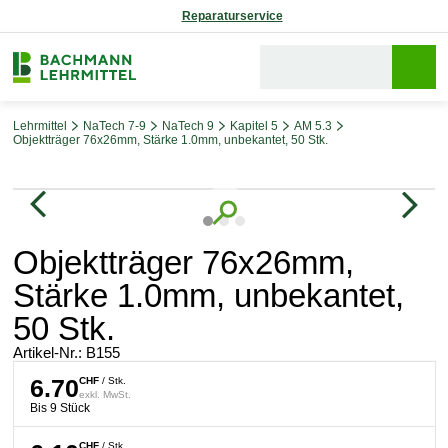
Reparaturservice
Lehrmittel
NaTech 7-9
NaTech 9
Kapitel 5
AM 5.3
Objektträger 76x26mm, Stärke 1.0mm, unbekantet, 50 Stk.
Bildergalerie überspringen
Objektträger 76x26mm,
Stärke 1.0mm, unbekantet,
50 Stk.
Artikel-Nr.:
B155
6.70
CHF
/ Stk.
exkl. MwSt.
Bis 9 Stück
CHF
/ Stk.