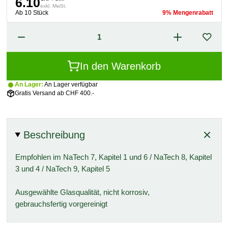
6.10
exkl. MwSt.
Ab 10 Stück
9% Mengenrabatt
In den Warenkorb
An Lager:
An Lager verfügbar
Gratis Versand ab CHF 400.-
Beschreibung
Empfohlen im NaTech 7, Kapitel 1 und 6 / NaTech 8, Kapitel
3 und 4 / NaTech 9, Kapitel 5
Ausgewählte Glasqualität, nicht korrosiv,
gebrauchsfertig vorgereinigt