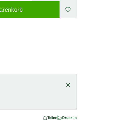
arenkorb
Teilen
Drucken