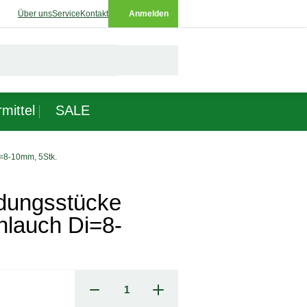
Über uns
Service
Kontakt
Anmelden
mittel
SALE
=8-10mm, 5Stk.
dungsstücke
hlauch Di=8-