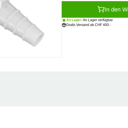
In den W
An Lager:
An Lager verfügbar
Gratis Versand ab CHF 400.-