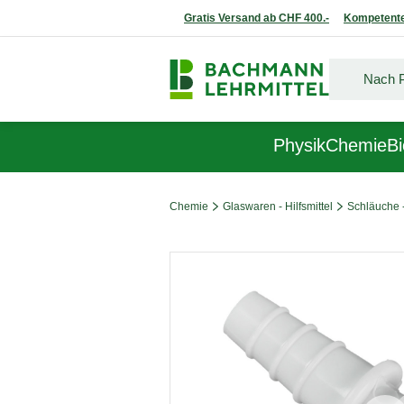
Gratis Versand ab CHF 400.-
Kompetente
Physik
Chemie
Bi
Chemie
Glaswaren - Hilfsmittel
Schläuche 
Bildergalerie überspringen