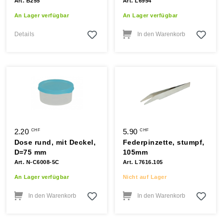
Art. B255
Art. L6954
An Lager verfügbar
An Lager verfügbar
Details
In den Warenkorb
2.20
5.90
CHF
CHF
Dose rund, mit Deckel,
Federpinzette, stumpf,
D=75 mm
105mm
Art. N-C6008-5C
Art. L7616.105
An Lager verfügbar
Nicht auf Lager
In den Warenkorb
In den Warenkorb