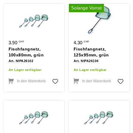
Solange Vorrat
3.90
4.30
CHF
CHF
Fischfangnetz,
Fischfangnetz,
100x80mm, grün
125x95mm, grün
Art. NIPA26102
Art. NIPA26104
An Lager verfügbar
An Lager verfügbar
In den Warenkorb
In den Warenkorb