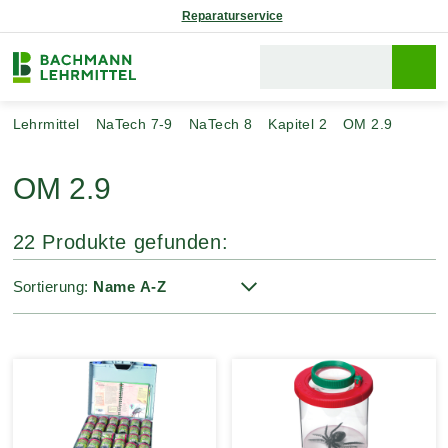
Reparaturservice
Lehrmittel
NaTech 7-9
NaTech 8
Kapitel 2
OM 2.9
OM 2.9
22 Produkte gefunden:
Sortierung: