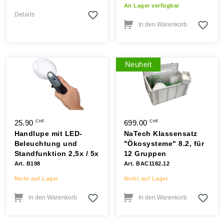
An Lager verfügbar
Details
In den Warenkorb
Neuheit
25.90
699.00
CHF
CHF
Handlupe mit LED-
NaTech Klassensatz
Beleuchtung und
"Ökosysteme" 8.2, für
Standfunktion 2,5x / 5x
12 Gruppen
Art. B198
Art. BAC1182.12
Nicht auf Lager
Nicht auf Lager
In den Warenkorb
In den Warenkorb