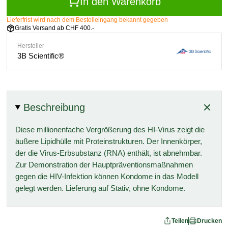
In den Warenkorb
Lieferfrist wird nach dem Bestelleingang bekannt gegeben
Gratis Versand ab CHF 400.-
Hersteller
3B Scientific®
Beschreibung
Diese millionenfache Vergrößerung des HI-Virus zeigt die
äußere Lipidhülle mit Proteinstrukturen. Der Innenkörper,
der die Virus-Erbsubstanz (RNA) enthält, ist abnehmbar.
Zur Demonstration der Hauptpräventionsmaßnahmen
gegen die HIV-Infektion können Kondome in das Modell
gelegt werden. Lieferung auf Stativ, ohne Kondome.
Teilen
Drucken