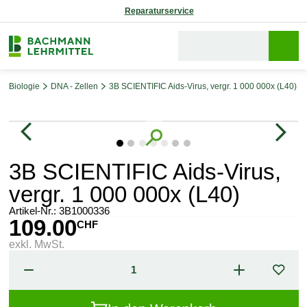
Reparaturservice
Biologie
DNA - Zellen
3B SCIENTIFIC Aids-Virus, vergr. 1 000 000x (L40)
Bildergalerie überspringen
3B SCIENTIFIC Aids-Virus,
vergr. 1 000 000x (L40)
Artikel-Nr.:
3B1000336
109.00
CHF
exkl. MwSt.