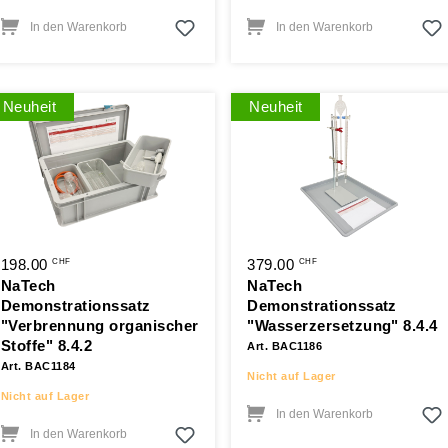
In den Warenkorb
In den Warenkorb
Neuheit
Neuheit
198.00
379.00
CHF
CHF
NaTech
NaTech
Demonstrationssatz
Demonstrationssatz
"Verbrennung organischer
"Wasserzersetzung" 8.4.4
Stoffe" 8.4.2
Art. BAC1186
Art. BAC1184
Nicht auf Lager
Nicht auf Lager
In den Warenkorb
In den Warenkorb