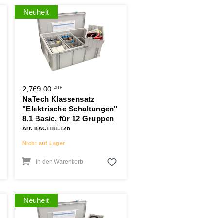
Neuheit
2,769.00
CHF
NaTech Klassensatz
"Elektrische Schaltungen"
8.1 Basic, für 12 Gruppen
Art. BAC1181.12b
Nicht auf Lager
In den Warenkorb
Neuheit