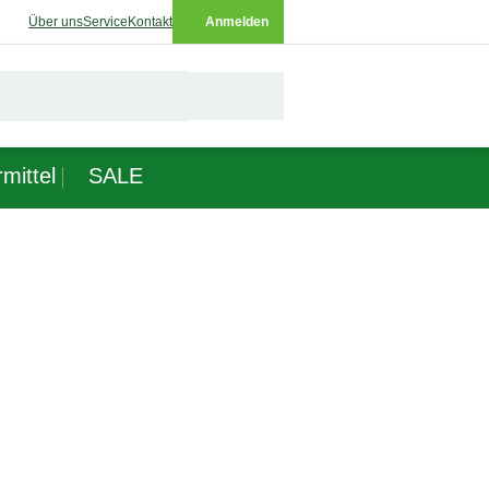
Über uns
Service
Kontakt
Anmelden
mittel
SALE