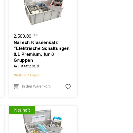
2,569.00
CHF
NaTech Klassensatz
"Elektrische Schaltungen"
8.1 Premium, für 8
Gruppen
Art. BAC1181.8
Nicht auf Lager
In den Warenkorb
Neuheit