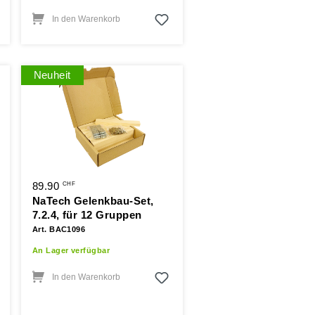
In den Warenkorb
Neuheit
89.90
CHF
NaTech Gelenkbau-Set,
7.2.4, für 12 Gruppen
Art. BAC1096
An Lager verfügbar
In den Warenkorb