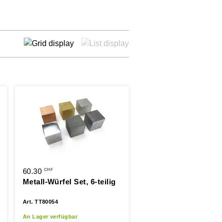
60.30
CHF
Metall-Würfel Set, 6-teilig
Art. TT80054
An Lager verfügbar