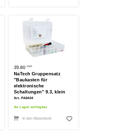
39.80
CHF
NaTech Gruppensatz
"Baukasten für
elektronische
Schaltungen" 9.3, klein
Art. PA8404
An Lager verfügbar
In den Warenkorb