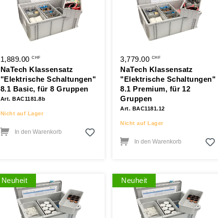
1,889.00
3,779.00
CHF
CHF
NaTech Klassensatz
NaTech Klassensatz
"Elektrische Schaltungen"
"Elektrische Schaltungen"
8.1 Basic, für 8 Gruppen
8.1 Premium, für 12
Gruppen
Art. BAC1181.8b
Art. BAC1181.12
Nicht auf Lager
Nicht auf Lager
In den Warenkorb
In den Warenkorb
Neuheit
Neuheit