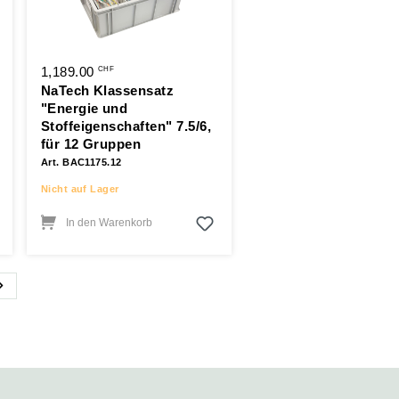
1,189.00
CHF
NaTech Klassensatz
"Energie und
Stoffeigenschaften" 7.5/6,
für 12 Gruppen
Art. BAC1175.12
Nicht auf Lager
In den Warenkorb