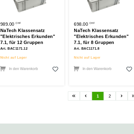
989.00
698.00
CHF
CHF
NaTech Klassensatz
NaTech Klassensatz
"Elektrisches Erkunden"
"Elektrisches Erkunden"
7.1, für 12 Gruppen
7.1, für 8 Gruppen
Art. BAC1171.12
Art. BAC1171.8
Nicht auf Lager
Nicht auf Lager
In den Warenkorb
In den Warenkorb
1
2
Seite
Seite