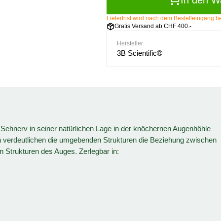
In den W
Lieferfrist wird nach dem Bestelleingang
Gratis Versand ab CHF 400.-
Hersteller
3B Scientific®
 Sehnerv in seiner natürlichen Lage in der knöchernen Augenhöhle
n verdeutlichen die umgebenden Strukturen die Beziehung zwischen
Strukturen des Auges. Zerlegbar in: