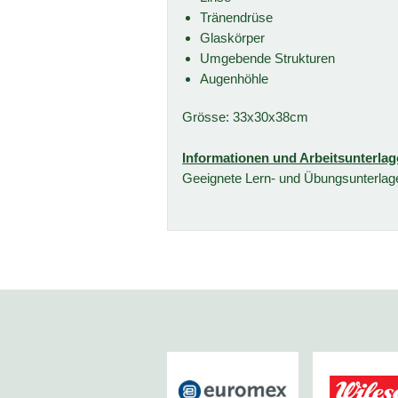
Tränendrüse
Glaskörper
Umgebende Strukturen
Augenhöhle
Grösse: 33x30x38cm
Informationen und Arbeitsunterla
Geeignete Lern- und Übungsunterlagen