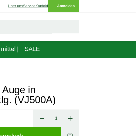
Über uns
Service
Kontakt
Anmelden
mittel
SALE
 Auge in
lg. (VJ500A)