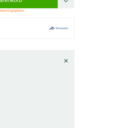
arenkorb
 bekannt gegeben