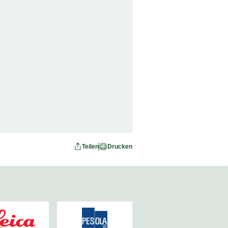
Teilen
Drucken