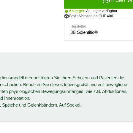
In den W
An Lager:
An Lager verfügbar
Gratis Versand ab CHF 400.-
Hersteller
3B Scientific®
ktionsmodell demonstrieren Sie Ihren Schülern und Patienten die
schaulich. Benutzen Sie dieses lebensgroße und voll bewegliche
mten physiologischen Bewegungsumfanges, wie z.B. Abduktionen,
d Innenrotation.
, Speiche und Gelenkbändern. Auf Sockel.