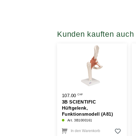
Kunden kauften auch
107.00
CHF
3B SCIENTIFIC
Hüftgelenk,
Funktionsmodell (A81)
Art. 3B1000161
In den Warenkorb