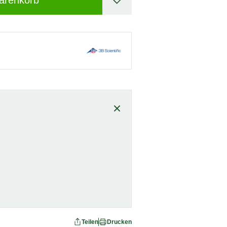
arenkorb
Teilen
Drucken