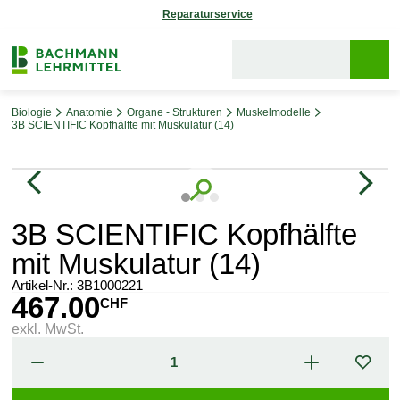
Reparaturservice
Biologie
Anatomie
Organe - Strukturen
Muskelmodelle
3B SCIENTIFIC Kopfhälfte mit Muskulatur (14)
Bildergalerie überspringen
3B SCIENTIFIC Kopfhälfte
mit Muskulatur (14)
Artikel-Nr.:
3B1000221
467.00
CHF
exkl. MwSt.