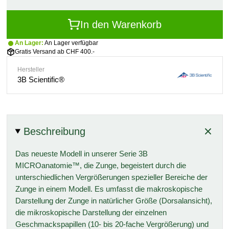
In den Warenkorb
An Lager:
An Lager verfügbar
Gratis Versand ab CHF 400.-
Hersteller
3B Scientific®
Beschreibung
Das neueste Modell in unserer Serie 3B
MICROanatomie™, die Zunge, begeistert durch die
unterschiedlichen Vergrößerungen spezieller Bereiche der
Zunge in einem Modell. Es umfasst die makroskopische
Darstellung der Zunge in natürlicher Größe (Dorsalansicht),
die mikroskopische Darstellung der einzelnen
Geschmackspapillen (10- bis 20-fache Vergrößerung) und