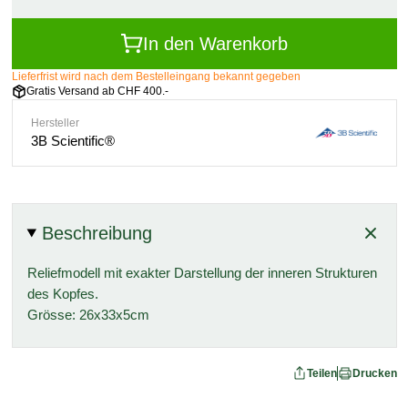
In den Warenkorb
Lieferfrist wird nach dem Bestelleingang bekannt gegeben
Gratis Versand ab CHF 400.-
Hersteller
3B Scientific®
Beschreibung
Reliefmodell mit exakter Darstellung der inneren Strukturen
des Kopfes.
Grösse: 26x33x5cm
Teilen
Drucken