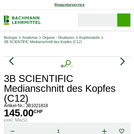
Reparaturservice
Biologie
Anatomie
Organe - Strukturen
Kopfmodelle
3B SCIENTIFIC Medianschnitt des Kopfes (C12)
Bildergalerie überspringen
3B SCIENTIFIC
Medianschnitt des Kopfes
(C12)
Artikel-Nr.:
3B1021818
145.00
CHF
exkl. MwSt.