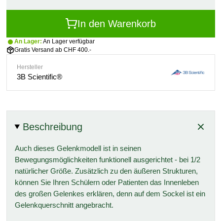
In den Warenkorb
An Lager:
An Lager verfügbar
Gratis Versand ab CHF 400.-
Hersteller
3B Scientific®
Beschreibung
Auch dieses Gelenkmodell ist in seinen
Bewegungsmöglichkeiten funktionell ausgerichtet - bei 1/2
natürlicher Größe. Zusätzlich zu den äußeren Strukturen,
können Sie Ihren Schülern oder Patienten das Innenleben
des großen Gelenkes erklären, denn auf dem Sockel ist ein
Gelenkquerschnitt angebracht.