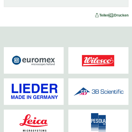
Teilen
Drucken