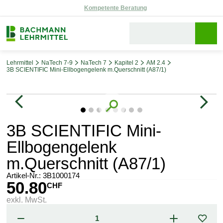
Reparaturservice
Lehrmittel
NaTech 7-9
NaTech 7
Kapitel 2
AM 2.4
3B SCIENTIFIC Mini-Ellbogengelenk m.Querschnitt (A87/1)
Bildergalerie überspringen
3B SCIENTIFIC Mini-
Ellbogengelenk
m.Querschnitt (A87/1)
Artikel-Nr.:
3B1000174
50.80
CHF
exkl. MwSt.