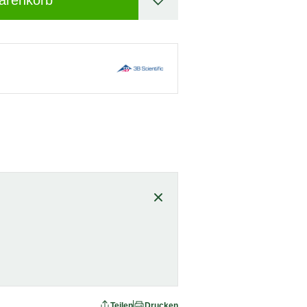
arenkorb
Teilen
Drucken