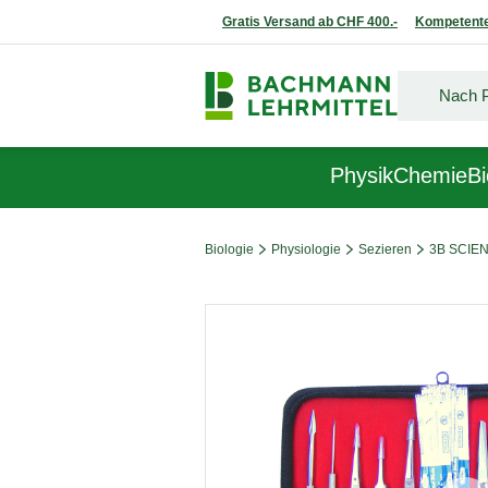
Gratis Versand ab CHF 400.-
Kompetente
Physik
Chemie
Bi
Biologie
Physiologie
Sezieren
3B SCIENTI
Bildergalerie überspringen