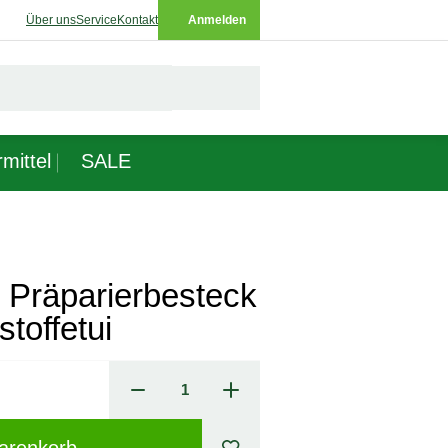
Über uns
Service
Kontakt
Anmelden
mittel
SALE
Präparierbesteck
stoffetui