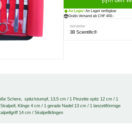
In den W
An Lager:
An Lager verfügbar
Gratis Versand ab CHF 400.-
Hersteller
3B Scientific®
roße Schere, spitz/stumpf, 13,5 cm / 1 Pinzette spitz 12 cm / 1
 Skalpell, Klinge 4 cm / 1 gerade Nadel 13 cm / 1 lanzettförmige
lpellgriff 14 cm / Skalpellklingen