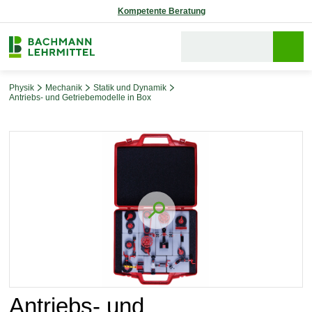
Reparaturservice
Physik
Mechanik
Statik und Dynamik
Antriebs- und Getriebemodelle in Box
Bildergalerie überspringen
Antriebs- und