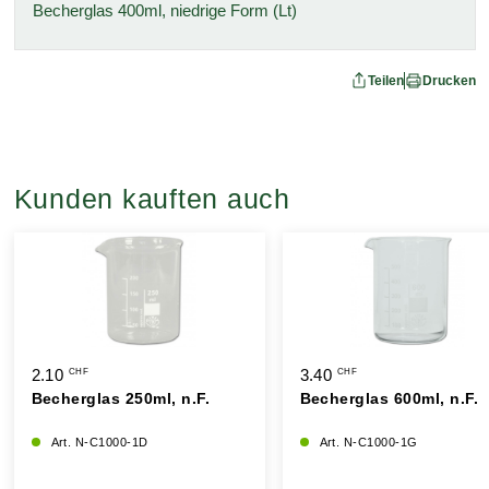
Becherglas 400ml, niedrige Form (Lt)
Teilen
Drucken
Kunden kauften auch
2.10
3.40
CHF
CHF
Becherglas 250ml, n.F.
Becherglas 600ml, n.F.
Art. N-C1000-1D
Art. N-C1000-1G