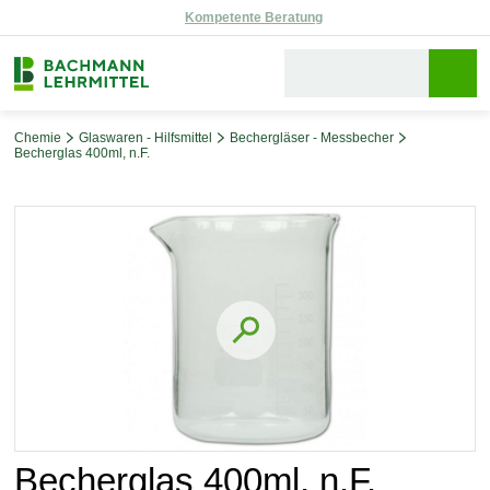
Reparaturservice
Chemie
Glaswaren - Hilfsmittel
Bechergläser - Messbecher
Becherglas 400ml, n.F.
Bildergalerie überspringen
Becherglas 400ml, n.F.