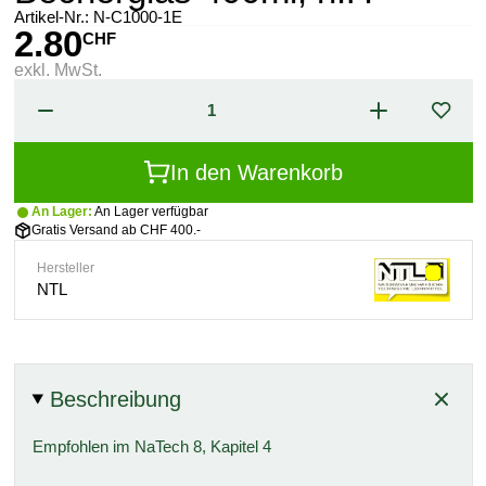
Artikel-Nr.:
N-C1000-1E
2.80
CHF
exkl. MwSt.
In den Warenkorb
An Lager:
An Lager verfügbar
Gratis Versand ab CHF 400.-
Hersteller
NTL
Beschreibung
Empfohlen im NaTech 8, Kapitel 4