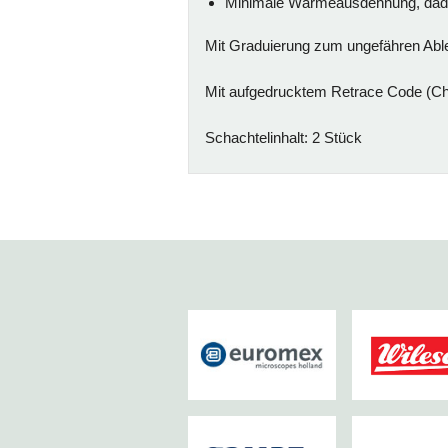
Minimale Wärmeausdehnung, dadu
Mit Graduierung zum ungefähren Ables
Mit aufgedrucktem Retrace Code (C
Schachtelinhalt: 2 Stück