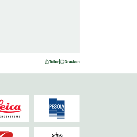
Teilen
Drucken