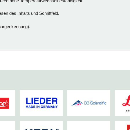
rch hohe Temperaturwechselbeständigkeit
en des Inhalts und Schriftfeld.
hargenkennung).