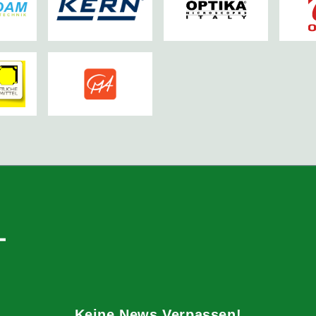
Keine News Verpassen!