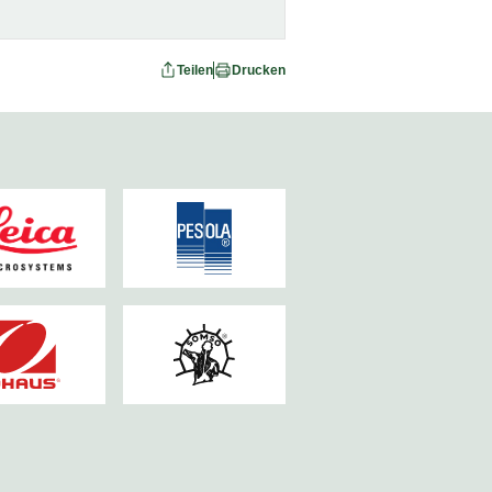
Teilen
Drucken