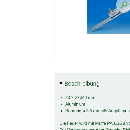
Beschreibung
20 × 2×340 mm
Aluminium
Bohrung ø 3,5 mm als Angriffspun
Die Feder wird mit Muffe PA9125 an St
Für Versuche über Angriffspunkt, Ric