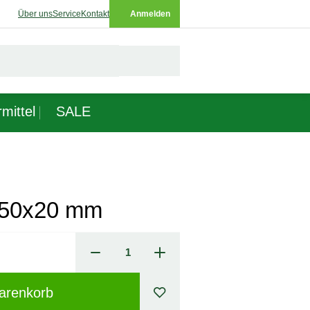
Über uns
Service
Kontakt
Anmelden
mittel
SALE
x450x20 mm
arenkorb