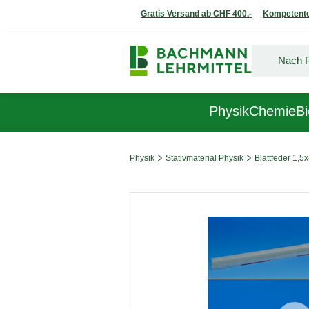
Gratis Versand ab CHF 400.-
Kompetente
Physik
Chemie
Bi
Physik
Stativmaterial Physik
Blattfeder 1,
Bildergalerie überspringen