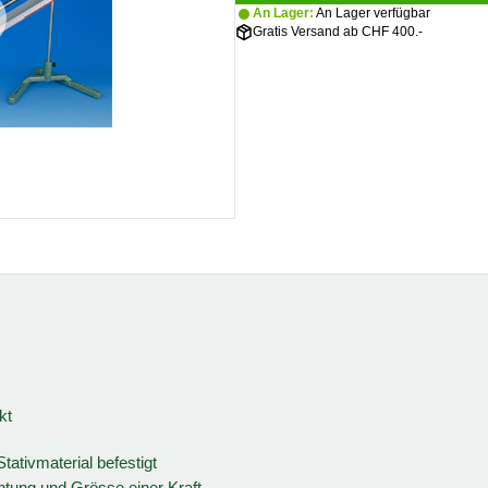
An Lager:
An Lager verfügbar
Gratis Versand ab CHF 400.-
kt
ativmaterial befestigt
htung und Grösse einer Kraft