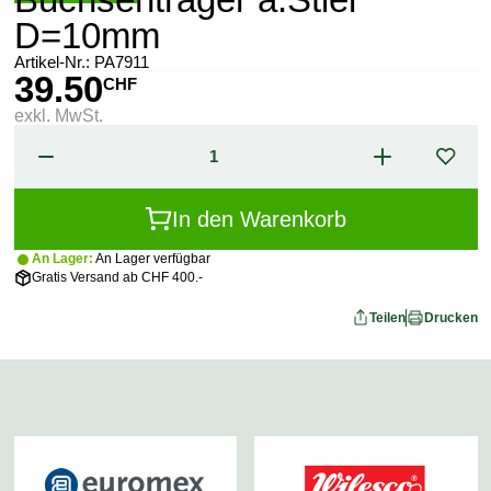
D=10mm
Artikel-Nr.:
PA7911
39.50
CHF
exkl. MwSt.
In den Warenkorb
An Lager:
An Lager verfügbar
Gratis Versand ab CHF 400.-
Teilen
Drucken