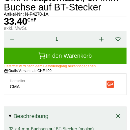
Buchse auf BT-Stecker
Artikel-Nr.:
N-P4270-1A
33.40
CHF
exkl. MwSt.
In den Warenkorb
Lieferfrist wird nach dem Bestelleingang bekannt gegeben
Gratis Versand ab CHF 400.-
Hersteller
CMA
Beschreibung
33 x 4-mm-Buchsen auf BT-Stecker (analog)