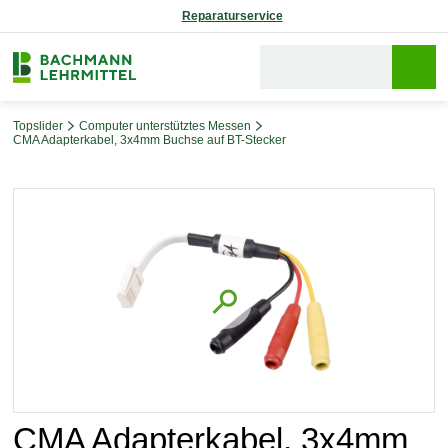
Reparaturservice
Topslider
Computer unterstütztes Messen
CMA Adapterkabel, 3x4mm Buchse auf BT-Stecker
Bildergalerie überspringen
CMA Adapterkabel, 3x4mm