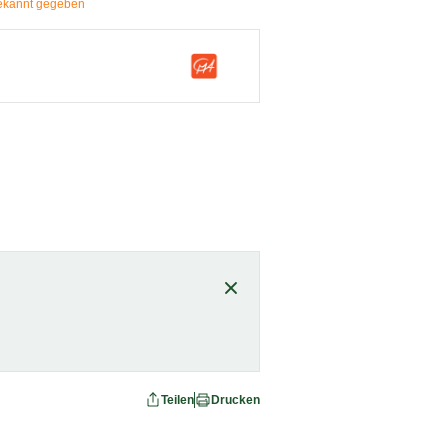
 bekannt gegeben
Teilen
Drucken