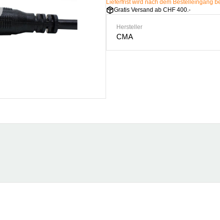
Lieferfrist wird nach dem Bestelleingang
Gratis Versand ab CHF 400.-
Hersteller
CMA