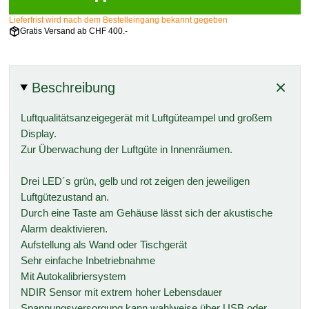
Lieferfrist wird nach dem Bestelleingang bekannt gegeben
Gratis Versand ab CHF 400.-
Beschreibung
Luftqualitätsanzeigegerät mit Luftgüteampel und großem
Display.
Zur Überwachung der Luftgüte in Innenräumen.
Drei LED´s grün, gelb und rot zeigen den jeweiligen
Luftgütezustand an.
Durch eine Taste am Gehäuse lässt sich der akustische
Alarm deaktivieren.
Aufstellung als Wand oder Tischgerät
Sehr einfache Inbetriebnahme
Mit Autokalibriersystem
NDIR Sensor mit extrem hoher Lebensdauer
Spannungsversorgung kann wahlweise über USB oder