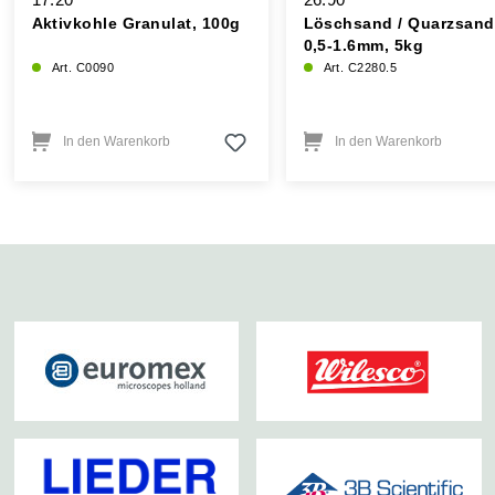
Aktivkohle Granulat, 100g
Löschsand / Quarzsand
0,5-1.6mm, 5kg
Art. C0090
Art. C2280.5
In den Warenkorb
In den Warenkorb