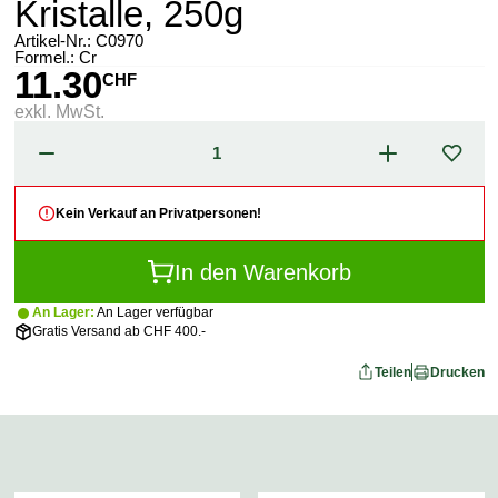
Kristalle, 250g
Artikel-Nr.:
C0970
Formel.: Cr
11.30
CHF
exkl. MwSt.
Kein Verkauf an Privatpersonen!
In den Warenkorb
An Lager:
An Lager verfügbar
Gratis Versand ab CHF 400.-
Teilen
Drucken