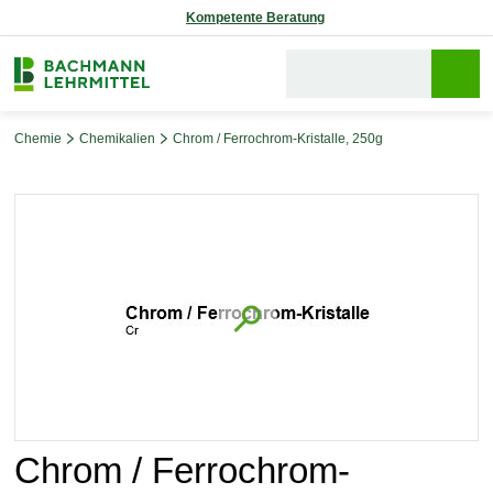
Chemie
Chemikalien
Chrom / Ferrochrom-Kristalle, 250g
Bildergalerie überspringen
Chrom / Ferrochrom-