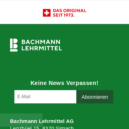
Keine News Verpassen!
Bachmann Lehrmittel AG
Lenzbüel 15, 8370 Sirnach