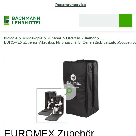
Reparaturservice
Biologie
Mikroskopie
Zubehör
Diverses Zubehör
EUROMEX Zubehör Mikroskop Nylontasche für Serien BioBlue.Lab, bScope, iS
Bildergalerie überspringen
EUROMEX Zubehör