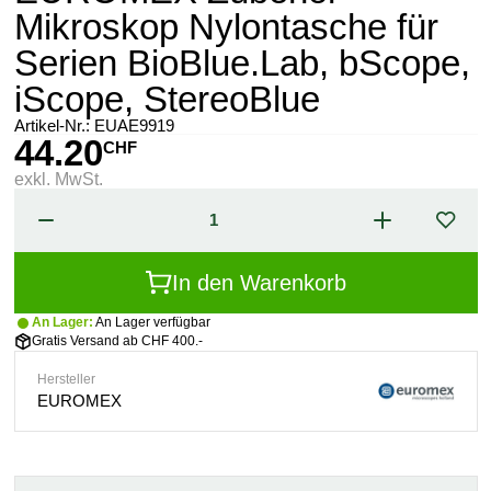
Mikroskop Nylontasche für
Serien BioBlue.Lab, bScope,
iScope, StereoBlue
Artikel-Nr.:
EUAE9919
44.20
CHF
exkl. MwSt.
In den Warenkorb
An Lager:
An Lager verfügbar
Gratis Versand ab CHF 400.-
Hersteller
EUROMEX