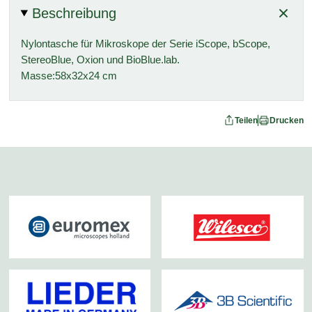
Beschreibung
Nylontasche für Mikroskope der Serie iScope, bScope,
StereoBlue, Oxion und BioBlue.lab.
Masse:58x32x24 cm
Teilen
Drucken