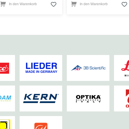
In den Warenkorb
In den Warenkorb