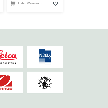
In den Warenkorb
In den Warenkorb