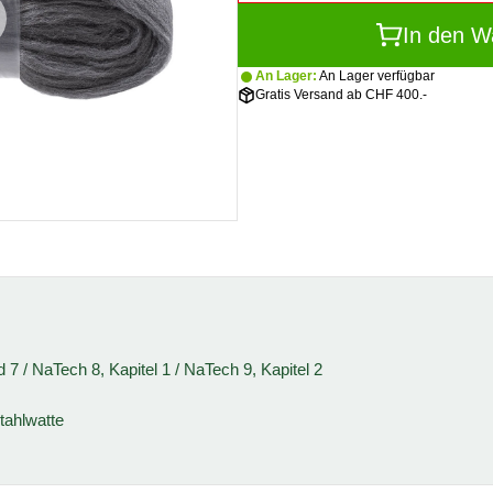
In den W
An Lager:
An Lager verfügbar
Gratis Versand ab CHF 400.-
7 / NaTech 8, Kapitel 1 / NaTech 9, Kapitel 2
tahlwatte