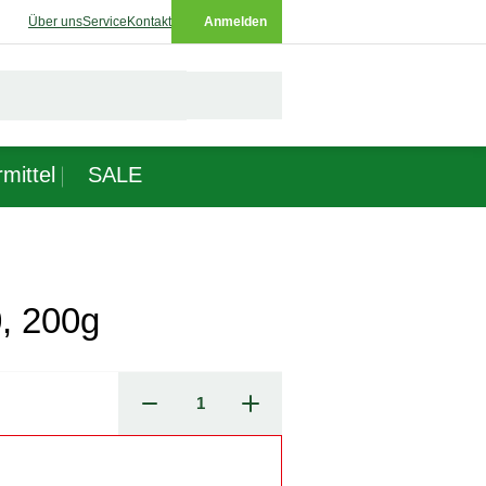
Über uns
Service
Kontakt
Anmelden
mittel
SALE
0, 200g