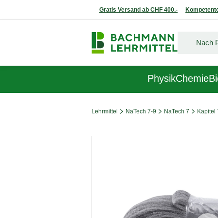
Gratis Versand ab CHF 400.-
Kompetente
Physik
Chemie
Bi
Lehrmittel
NaTech 7-9
NaTech 7
Kapitel 
Bildergalerie überspringen