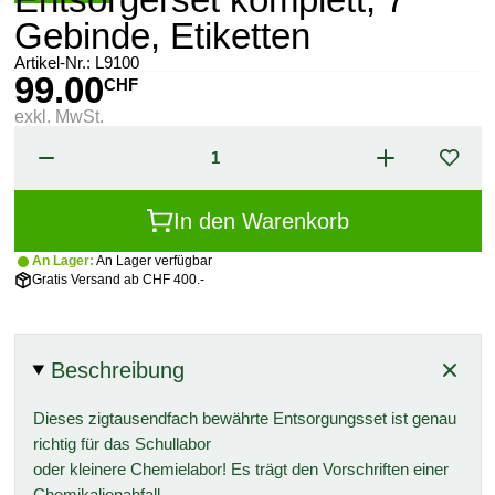
Gebinde, Etiketten
Artikel-Nr.:
L9100
99.00
CHF
exkl. MwSt.
In den Warenkorb
An Lager:
An Lager verfügbar
Gratis Versand ab CHF 400.-
Beschreibung
Dieses zigtausendfach bewährte Entsorgungsset ist genau
richtig für das Schullabor
oder kleinere Chemielabor! Es trägt den Vorschriften einer
Chemikalienabfall-